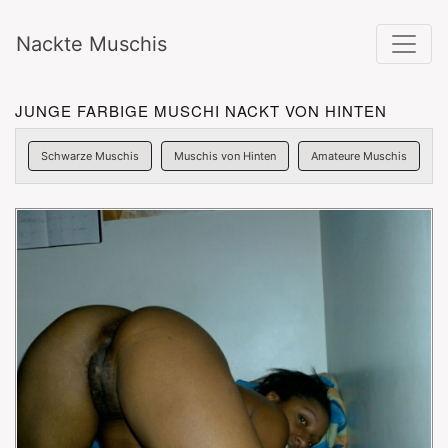
Nackte Muschis
JUNGE FARBIGE MUSCHI NACKT VON HINTEN
Schwarze Muschis
Muschis von Hinten
Amateure Muschis