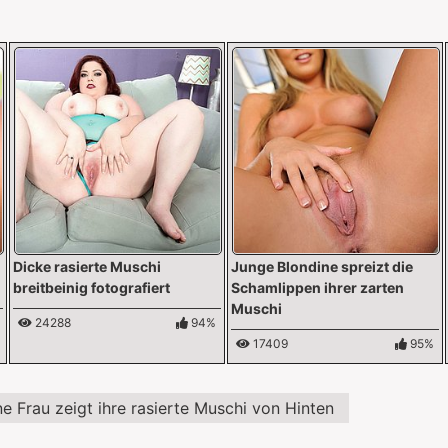
Dicke rasierte Muschi
Junge Blondine spreizt die
breitbeinig fotografiert
Schamlippen ihrer zarten
Muschi
24288
94%
17409
95%
e Frau zeigt ihre rasierte Muschi von Hinten