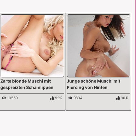
Zarte blonde Muschi mit
Junge schöne Muschi mit
gespreizten Schamlippen
Piercing von Hinten
10550
92%
9804
90%