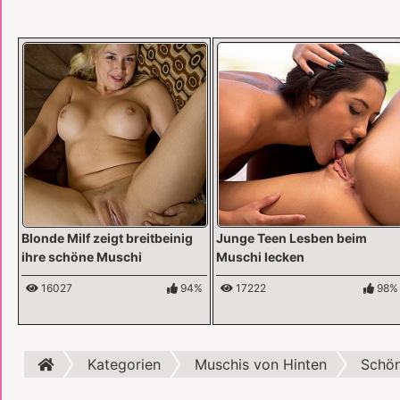
Blonde Milf zeigt breitbeinig
Junge Teen Lesben beim
ihre schöne Muschi
Muschi lecken
16027
94%
17222
98%
Kategorien
Muschis von Hinten
Schön