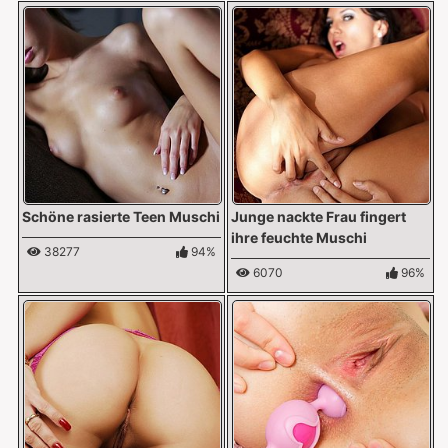
Schöne rasierte Teen Muschi
Junge nackte Frau fingert
ihre feuchte Muschi
38277
94%
6070
96%