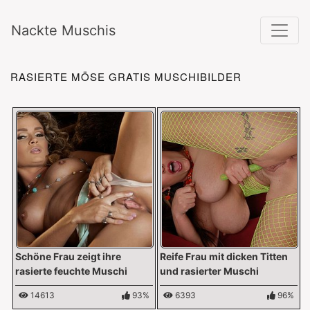
Nackte Muschis
RASIERTE MÖSE GRATIS MUSCHIBILDER
Schöne Frau zeigt ihre
Reife Frau mit dicken Titten
rasierte feuchte Muschi
und rasierter Muschi
14613
93%
6393
96%