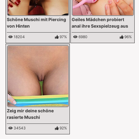
Schöne Muschi mit Piercing
Geiles Mädchen probiert
von Hinten
anal ihre Sexspielzeug aus
18204
97%
6980
96%
Zeig mir deine schöne
rasierte Muschi
34543
92%